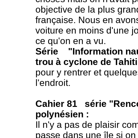
objective de la plus gran
française. Nous en avons 
voiture en moins d'une 
ce qu'on en a vu.
Série "Information nau
trou à cyclone de Tahiti
pour y rentrer et quelqu
l'endroit.
Cahier 81 série "Renco
polynésien :
Il n'y a pas de plaisir c
passe dans une île si on