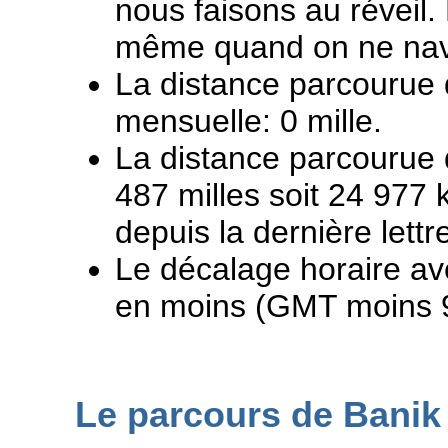
nous faisons au réveil.
même quand on ne nav
La distance parcourue d
mensuelle: 0 mille.
La distance parcourue 
487 milles soit 24 977
depuis la dernière lettr
Le décalage horaire av
en moins (GMT moins 
Le parcours de Banik 