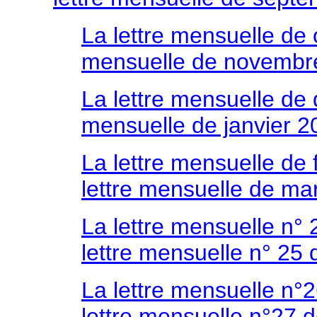
La lettre mensuelle de
mensuelle de novembr
La lettre mensuelle d
mensuelle
de janvier 2
La lettre mensuelle de 
lettre mensuelle de ma
La lettre mensuelle n° 
lettre mensuelle n° 25
La lettre mensuelle n°2
lettre mensuelle n°27 de