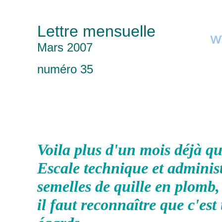
Lettre mensuelle
Mars 2007
numéro 35
Voila plus d'un mois déjà q
Escale technique et administ
semelles de quille en plomb,
il faut reconnaître que c'est