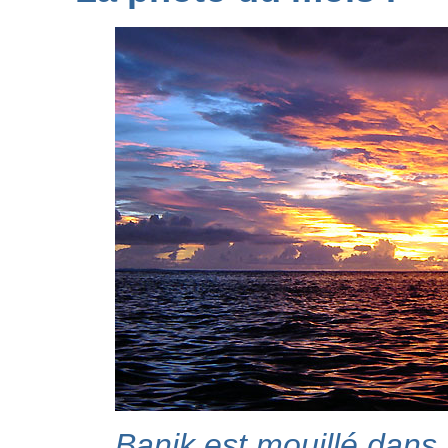
Banik est mouillé dans 