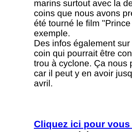
marins surtout avec la de
coins que nous avons pr
été tourné le film "Princ
exemple.
Des infos également sur 
coin qui pourrait être c
trou à cyclone. Ça nous
car il peut y en avoir ju
avril.
Cliquez ici pour vou