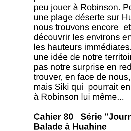
peu jouer à Robinson. Po
une plage déserte sur H
nous trouvons encore e
découvrir les environs e
les hauteurs immédiates. 
une idée de notre territoi
pas notre surprise en r
trouver, en face de nous
mais Siki qui pourrait e
à Robinson lui même...
Cahier 80 Série "Journ
Balade à Huahine