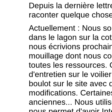
Depuis la dernière lett
raconter quelque chose
Actuellement : Nous s
dans le lagon sur la cot
nous écrivions prochain
mouillage dont nous c
toutes les ressources. 
d'entretien sur le voili
boulot sur le site avec 
modifications. Certai
anciennes... Nous util
nous permet d'avoir In