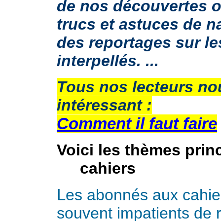
de nos découvertes o
trucs et astuces de n
des reportages sur le
interpellés. ...
Tous nos lecteurs no
intéressant :
Comment il faut faire
Voici les thèmes prin
cahiers
L
es abonnés aux cahie
souvent impatients de re