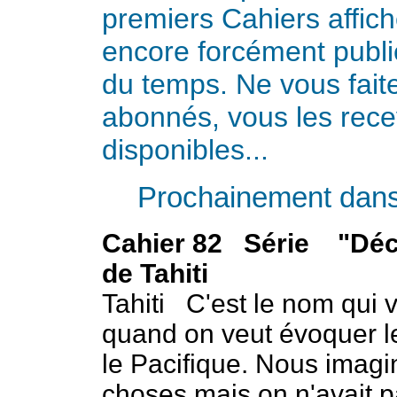
premiers Cahiers affic
encore forcément publi
du temps. Ne vous faite
abonnés, vous les recev
disponibles...
Prochainement dans 
Cahier 82 Série "Déco
de Tahiti
Tahiti C'est le nom qui vi
quand on veut évoquer le
le Pacifique. Nous imagi
choses mais on n'avait 