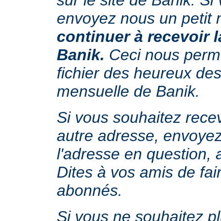
sur le site de Banik. Si
envoyez nous un petit
continuer à recevoir l
Banik.
Ceci nous perme
fichier des heureux dest
mensuelle de Banik.
Si vous souhaitez recev
autre adresse, envoyez
l'adresse en question, a
Dites à vos amis de fa
abonnés.
Si vous ne souhaitez plu