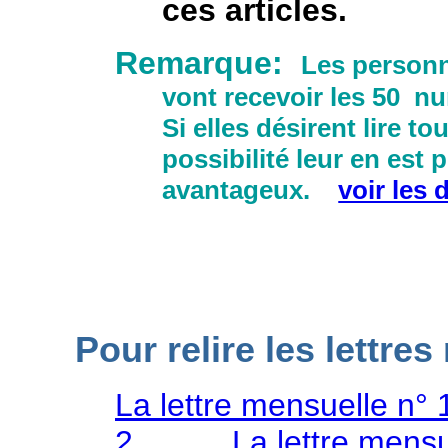
ces articles.
Remarque:
Les person
vont recevoir les 50 nu
Si elles désirent lire to
possibilité leur en est
avantageux.
voir les d
Pour relire les lettre
L
a lettre mensuelle n° 
2
La lettre mensu