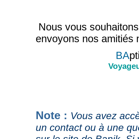
Nous vous souhaitons 
envoyons nos amitiés 
BA
pt
Voyageu
Note :
Vous avez accès
un contact ou à une q