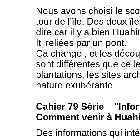
Nous avons choisi le scoo
tour de l'île. Des deux î
dire car il y a bien Huah
Iti reliées par un pont.
Ça change , et les découv
sont différentes que celle
plantations, les sites ar
nature exubérante...
Cahier 79 Série "Infor
Comment venir à Huahi
Des informations qui inté