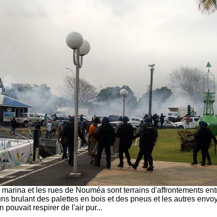
 marina et les rues de Nouméa sont terrains d'affrontements entr
 uns brulant des palettes en bois et des pneus et les autres envo
n pouvait respirer de l'air pur...