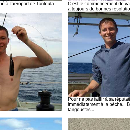
bé à l'aéroport de Tontouta
C'est le commencement de vac
a toujours de bonnes résoluti
Pour ne pas faillir à sa réputa
immédiatement à la pèche... 
langoustes...