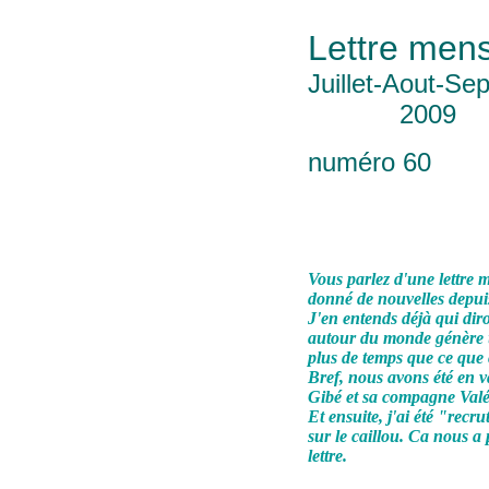
Lettre mens
Juillet-Aout-Se
2009
numéro 60
Vous parlez d'une lettre m
donné de nouvelles depuis
J'en entends déjà qui diro
autour du monde génère u
plus de temps que ce que 
Bref, nous avons été en va
Gibé et sa compagne Valé
Et ensuite, j'ai été "re
sur le caillou. Ca nous a
lettre.