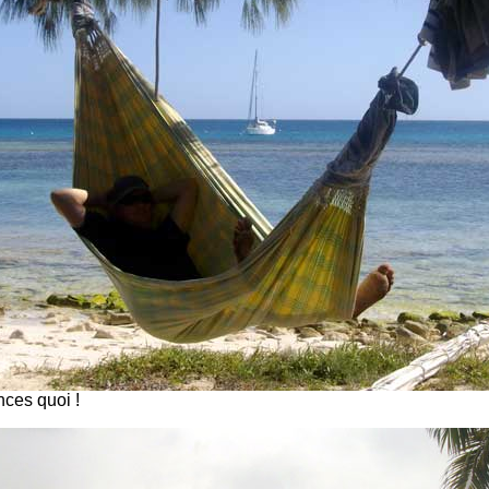
nces quoi !