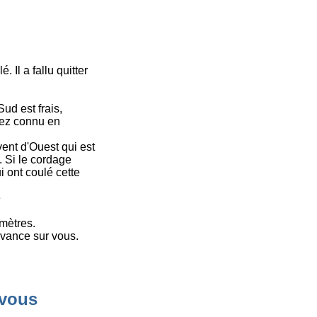
 Il a fallu quitter
Sud est frais,
vez connu en
ent d'Ouest qui est
 Si le cordage
i ont coulé cette
é
omètres.
vance sur vous.
vous