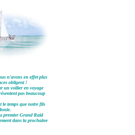
ous n'avons en effet plus
nces obligent !
ur un voilier en voyage
présentent pas beaucoup
t le temps que notre fils
donie.
 du premier Grand Raid
guement dans la prochaine