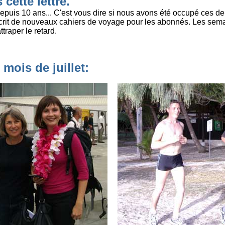
cette lettre.
depuis 10 ans... C'est vous dire si nous avons été occupé ces d
crit de nouveaux cahiers de voyage pour les abonnés. Les sema
ttraper le retard.
mois de juillet: