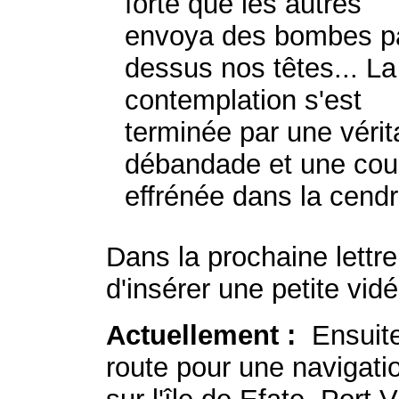
forte que les autres
envoya des bombes p
dessus nos têtes... La
contemplation s'est
terminée par une vérit
débandade et une cou
effrénée dans la cendr
Dans la prochaine lettr
d'insérer une petite vid
Actuellement :
Ensuit
route pour une navigatio