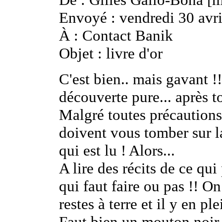
Envoyé : vendredi 30 avr
À : Contact Banik
Objet : livre d'or
C'est bien.. mais gavant !!
découverte pure... après 
Malgré toutes précautions.
doivent vous tomber sur la
qui est lu ! Alors...
A lire des récits de ce qui
qui faut faire ou pas !! On
restes à terre et il y en ple
Faut bien un mouton noir d