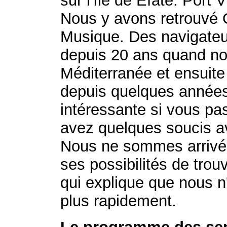
sur l'île de Efate. Port 
Nous y avons retrouvé Od
Musique. Des navigate
depuis 20 ans quand no
Méditerranée et ensuite 
depuis quelques années..
intéressante si vous pa
avez quelques soucis av
Nous ne sommes arrivés 
ses possibilités de trou
qui explique que nous n
plus rapidement.