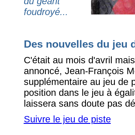
du géant
foudroyé...
Des nouvelles du jeu 
C'était au mois d'avril mai
annoncé, Jean-François M
supplémentaire au jeu de p
position dans le jeu à égal
laissera sans doute pas d
Suivre le jeu de piste