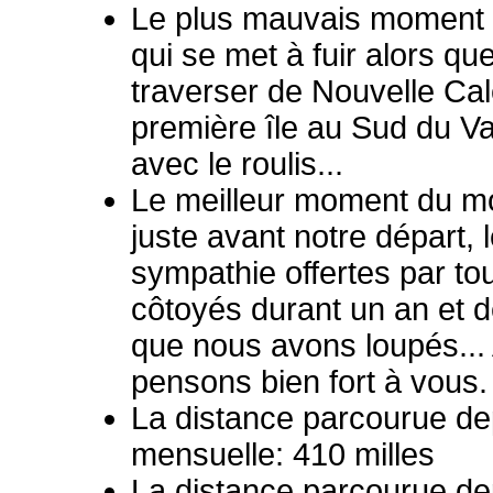
Le plus mauvais moment
qui se met à fuir alors q
traverser de Nouvelle Cal
première île au Sud du 
avec le roulis...
Le meilleur moment du mo
juste avant notre départ
sympathie offertes par t
côtoyés durant un an et
que nous avons loupés... 
pensons bien fort à vous.
La distance parcourue dep
mensuelle: 410 milles
La distance parcourue dep