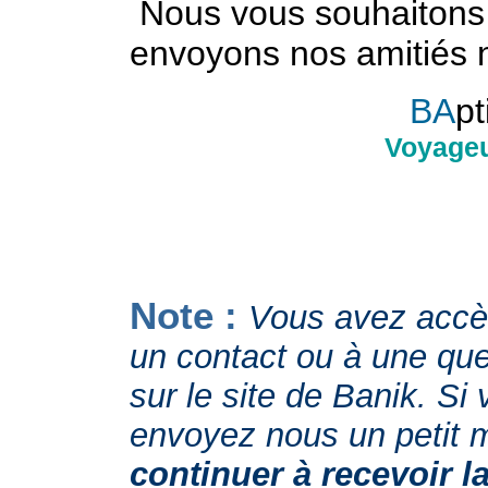
Nous vous souhaitons 
envoyons nos amitiés 
BA
pt
Voyageu
Note :
Vous avez accès
un contact ou à une qu
sur le site de Banik. Si 
envoyez nous un petit 
continuer à recevoir l