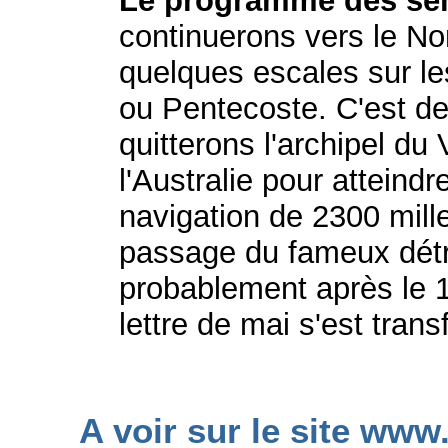
Le programme des se
continuerons vers le No
quelques escales sur l
ou Pentecoste. C'est de
quitterons l'archipel du
l'Australie pour atteind
navigation de 2300 mill
passage du fameux détro
probablement après le 10
lettre de mai s'est trans
A voir sur le site www