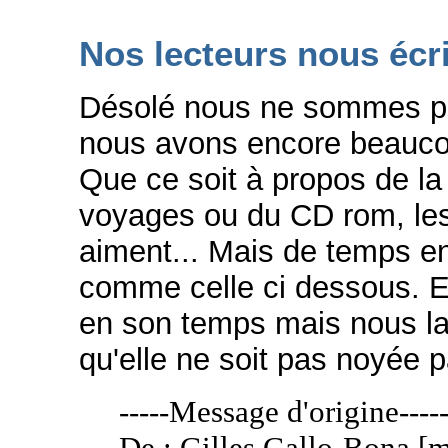
Nos lecteurs nous écri
Désolé nous ne sommes pas 
nous avons encore beaucou
Que ce soit à propos de la
voyages ou du CD rom, les 
aiment... Mais de temps en 
comme celle ci dessous. El
en son temps mais nous la
qu'elle ne soit pas noyée 
-----Message d'origine----
De : Gilles Gallo-Bona [m