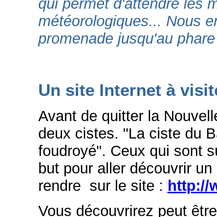
qui permet d'attendre les m
météorologiques... Nous en
promenade jusqu'au phare 
Un site Internet à visit
Avant de quitter la Nouve
deux cistes. "La ciste du B
foudroyé". Ceux qui sont sur
but pour aller découvrir u
rendre sur le site :
http:/
Vous découvrirez peut être