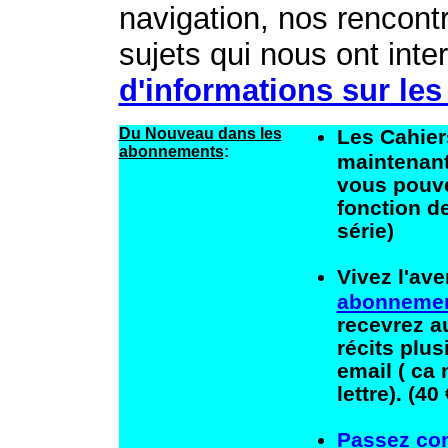
navigation, nos rencont
sujets qui nous ont interp
d'informations sur les
Du Nouveau dans les
Les Cahier
abonnements
:
maintenan
vous pouv
fonction de
série)
Vivez l'av
abonnement
recevrez a
récits plus
email ( ca 
lettre). (40
Passez c