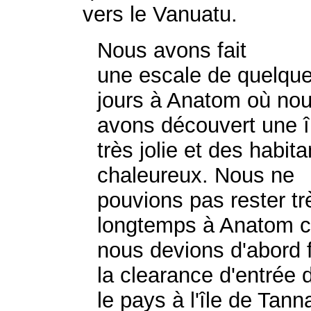
vers le Vanuatu.
Nous avons fait
une escale de quelqu
jours à Anatom où no
avons découvert une î
très jolie et des habita
chaleureux. Nous ne
pouvions pas rester tr
longtemps à Anatom c
nous devions d'abord f
la clearance d'entrée 
le pays à l'île de Tann