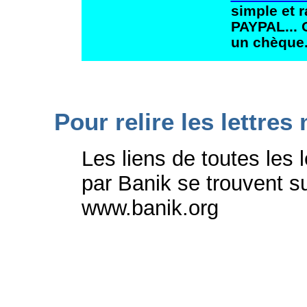
simple et 
PAYPAL... 
un chèque
Pour relire les lettre
Les liens de toutes les 
par Banik se trouvent s
www.banik.org