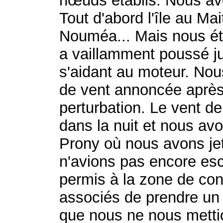
nœuds établis. Nous avo
Tout d'abord l'île au Ma
Nouméa... Mais nous éti
a vaillamment poussé 
s'aidant au moteur. Nou
de vent annoncée après
perturbation. Le vent de 
dans la nuit et nous avo
Prony où nous avons je
n'avions pas encore esc
permis à la zone de co
associés de prendre un 
que nous ne nous mettio