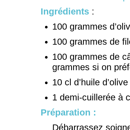
Ingrédients
:
100 grammes d’oli
100 grammes de fil
100 grammes de câp
grammes si on préf
10 cl d’huile d’olive
1 demi-cuillerée à
Préparation :
Débarrassez soigne