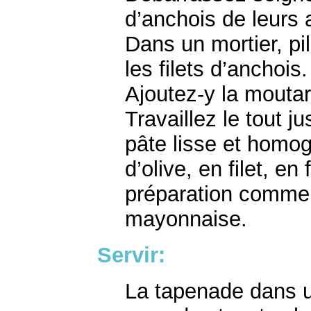
d’anchois de leurs 
Dans un mortier, pi
les filets d’anchois.
Ajoutez-y la moutar
Travaillez le tout j
pâte lisse et homog
d’olive, en filet, en
préparation comme 
mayonnaise.
Servir:
L
a tapenade dans u