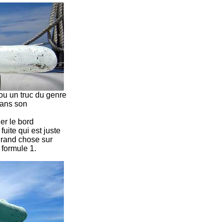
? ou un truc du genre
dans son
er le bord
fuite qui est juste
grand chose sur
 formule 1.