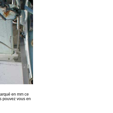
t marqué en mm ce
ous pouvez vous en