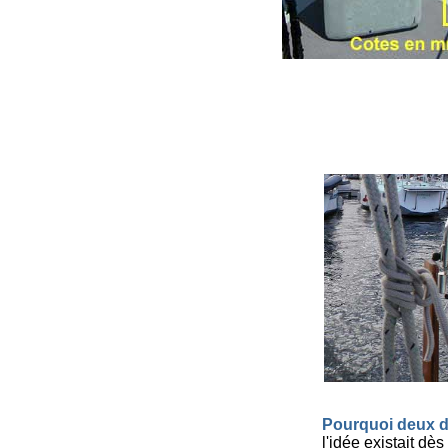
Pourquoi deux d
l'idée existait dè