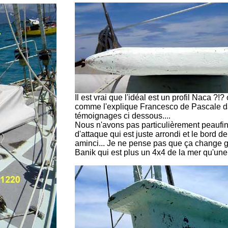
Il est vrai que l'idéal est un profil Naca ?!
comme l'explique Francesco de Pascale 
témoignages ci dessous....
Nous n'avons pas particulièrement peaufin
d'attaque qui est juste arrondi et le bord de 
aminci... Je ne pense pas que ça change 
Banik qui est plus un 4x4 de la mer qu'une