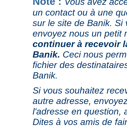
Note :
Vous avez accès
un contact ou à une q
sur le site de Banik. Si
envoyez nous un petit
continuer à recevoir l
Banik.
Ceci nous perme
fichier des destinataire
Banik.
Si vous souhaitez recev
autre adresse, envoyez
l'adresse en question, a
Dites à vos amis de fa