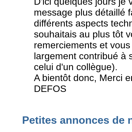
D'ici quelques jours je
message plus détaillé fa
différents aspects tech
souhaitais au plus tôt
remerciements et vous 
largement contribué
à s
celui d'un collègue).
A bientôt donc, Merci e
DEFOS
Petites annonces de n