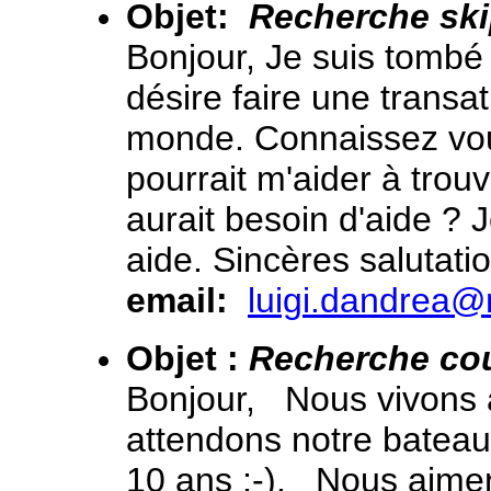
Objet:
Recherche sk
Bonjour, Je suis tombé s
désire faire une transa
monde. Connaissez vou
pourrait m'aider à trouv
aurait besoin d'aide ? 
aide. Sincères salutati
email:
luigi.dandrea
Objet :
Recherche co
Bonjour, Nous vivons à
attendons notre bateau
10 ans ;-). Nous aimeri