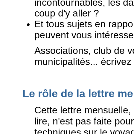
incontournables, les da
coup d'y aller ?
Et tous sujets en rappo
peuvent vous intéresser
Associations, club de vo
municipalités... écrivez
L
e rôle de la lettre me
Cette lettre mensuelle,
lire, n'est pas faite po
techniques sur le voyage