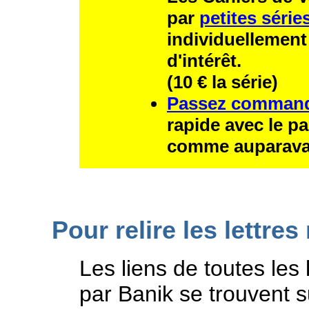
par
petites série
individuellement
d'intérêt.
(10 € la série)
Passez comman
rapide avec le p
comme auparavan
Pour relire les lettre
Les liens de toutes les
par Banik se trouvent s