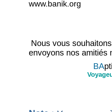
www.banik.org
Nous vous souhaitons 
envoyons nos amitiés 
BA
pt
Voyageu