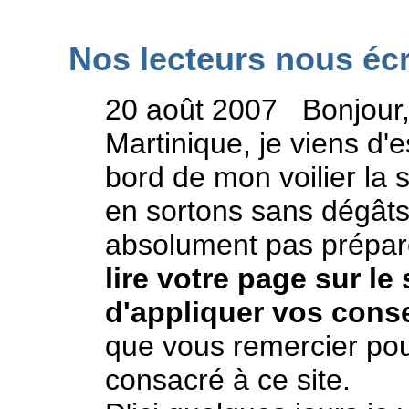
Nos lecteurs nous écr
20 ao
ût 2007 Bonjour
Martinique, je viens d'
bord de mon voilier la
en sortons sans
dégât
absolument pas prépa
lire votre page sur le 
d'appliquer vos conse
que vous remercier po
consacré à ce site.