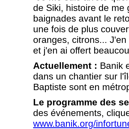
de Siki, histoire de me 
baignades avant le reto
une fois de plus couver
oranges, citrons... J'e
et j'en ai offert beauc
Actuellement :
Banik e
dans un chantier sur l'î
Baptiste sont en métro
Le programme des sem
des événements, cliquer
www.banik.org/infortun