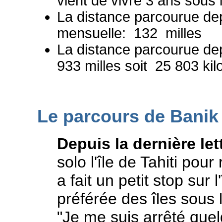
vient de vivre 3 ans sous 
La distance parcourue depu
mensuelle: 132 milles
La distance parcourue dep
933 milles soit 25 803 kil
Le parcours de Banik 
Depuis la dernière let
solo l'île de Tahiti pour
a fait un petit stop sur 
préférée des îles sous 
"Je me suis arrêté quel