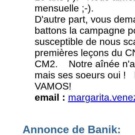
mensuelle ;-).
D'autre part, vous dema
battons la campagne po
susceptible de nous sc
premières leçons du C
CM2. Notre aînée n'a 
mais ses soeurs oui ! Me
VAMOS!
email :
margarita.ven
Annonce de Banik: