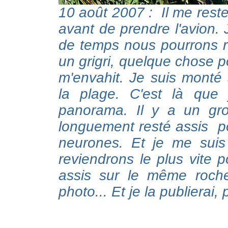
10 août 2007 : Il me rest
avant de prendre l'avion.
de temps nous pourrons re
un grigri, quelque chose p
m'envahit. Je suis monté 
la plage. C'est là que 
panorama. Il y a un gro
longuement resté assis po
neurones. Et je me suis
reviendrons le plus vite p
assis sur le même roch
photo... Et je la publierai, 