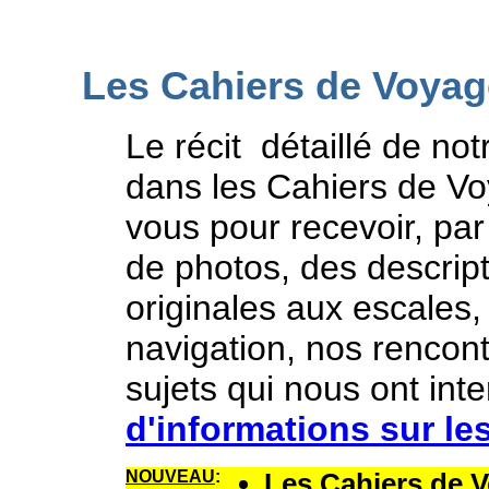
Les Cahiers de Voyag
Le récit détaillé de no
dans les Cahiers de V
vous pour recevoir, par
de photos, des descrip
originales aux escales,
navigation, nos rencont
sujets qui nous ont inter
d'informations sur le
NOUVEAU
:
Les Cahiers de 